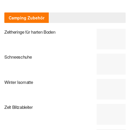
Camping Zubehör
Zeltheringe für harten Boden
Schneeschuhe
Winter Isomatte
Zelt Blitzableiter