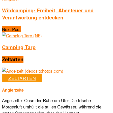
Wildcamping: Freiheit, Abenteuer und
Verantwortung entdecken
Next Post
Camping Tarp
Zeltarten
ZELTARTEN
Anglerzelte
Angelzelte: Oase der Ruhe am Ufer Die frische
Morgenluft umhüllt die stillen Gewässer, während die
ersten Sonnenstrahlen über den Horizont...