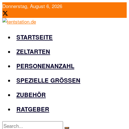
Donnerstag, August 6, 2026
STARTSEITE
ZELTARTEN
PERSONENANZAHL
SPEZIELLE GRÖSSEN
ZUBEHÖR
RATGEBER