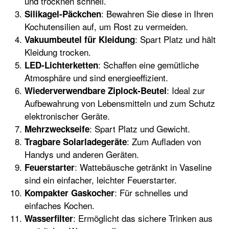
und trocknen schnell.
: Bewahren Sie diese in Ihren
Silikagel-Päckchen
Kochutensilien auf, um Rost zu vermeiden.
: Spart Platz und hält
Vakuumbeutel für Kleidung
Kleidung trocken.
: Schaffen eine gemütliche
LED-Lichterketten
Atmosphäre und sind energieeffizient.
: Ideal zur
Wiederverwendbare Ziplock-Beutel
Aufbewahrung von Lebensmitteln und zum Schutz
elektronischer Geräte.
: Spart Platz und Gewicht.
Mehrzweckseife
: Zum Aufladen von
Tragbare Solarladegeräte
Handys und anderen Geräten.
: Wattebäusche getränkt in Vaseline
Feuerstarter
sind ein einfacher, leichter Feuerstarter.
: Für schnelles und
Kompakter Gaskocher
einfaches Kochen.
: Ermöglicht das sichere Trinken aus
Wasserfilter