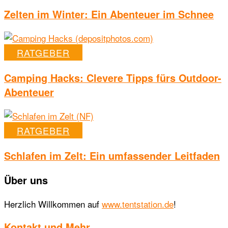
Zelten im Winter: Ein Abenteuer im Schnee
RATGEBER
Camping Hacks: Clevere Tipps fürs Outdoor-
Abenteuer
RATGEBER
Schlafen im Zelt: Ein umfassender Leitfaden
Über uns
Herzlich Willkommen auf
www.tentstation.de
!
Kontakt und Mehr