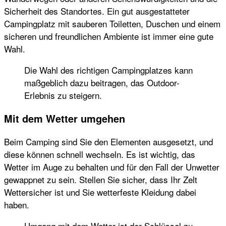
Sicherheit des Standortes. Ein gut ausgestatteter
Campingplatz mit sauberen Toiletten, Duschen und einem
sicheren und freundlichen Ambiente ist immer eine gute
Wahl.
Die Wahl des richtigen Campingplatzes kann
maßgeblich dazu beitragen, das Outdoor-
Erlebnis zu steigern.
Mit dem Wetter umgehen
Beim Camping sind Sie den Elementen ausgesetzt, und
diese können schnell wechseln. Es ist wichtig, das
Wetter im Auge zu behalten und für den Fall der Unwetter
gewappnet zu sein. Stellen Sie sicher, dass Ihr Zelt
Wettersicher ist und Sie wetterfeste Kleidung dabei
haben.
Umgang mit dem Wetter ist der Schlüssel zu