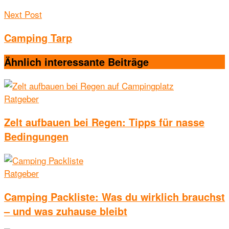
Next Post
Camping Tarp
Ähnlich interessante
Beiträge
Ratgeber
Zelt aufbauen bei Regen: Tipps für nasse
Bedingungen
Ratgeber
Camping Packliste: Was du wirklich brauchst
– und was zuhause bleibt