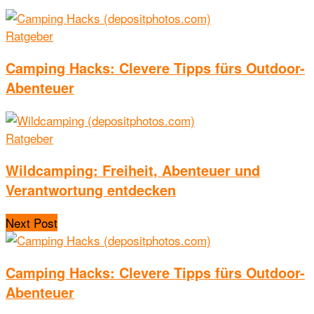
Ratgeber
Camping Hacks: Clevere Tipps fürs Outdoor-
Abenteuer
Ratgeber
Wildcamping: Freiheit, Abenteuer und
Verantwortung entdecken
Next Post
Camping Hacks: Clevere Tipps fürs Outdoor-
Abenteuer