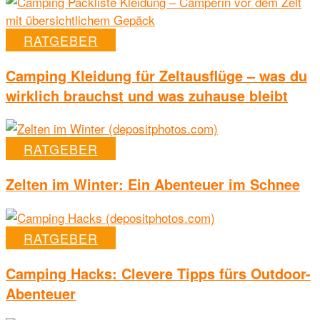
RATGEBER
Camping Kleidung für Zeltausflüge – was du
wirklich brauchst und was zuhause bleibt
RATGEBER
Zelten im Winter: Ein Abenteuer im Schnee
RATGEBER
Camping Hacks: Clevere Tipps fürs Outdoor-
Abenteuer