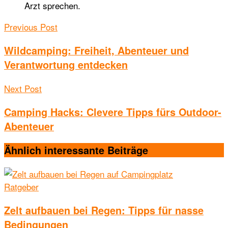
Arzt sprechen.
Previous Post
Wildcamping: Freiheit, Abenteuer und
Verantwortung entdecken
Next Post
Camping Hacks: Clevere Tipps fürs Outdoor-
Abenteuer
Ähnlich interessante
Beiträge
Ratgeber
Zelt aufbauen bei Regen: Tipps für nasse
Bedingungen