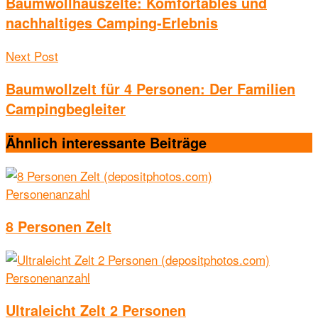
Baumwollhauszelte: Komfortables und
nachhaltiges Camping-Erlebnis
Next Post
Baumwollzelt für 4 Personen: Der Familien
Campingbegleiter
Ähnlich interessante
Beiträge
Personenanzahl
8 Personen Zelt
Personenanzahl
Ultraleicht Zelt 2 Personen