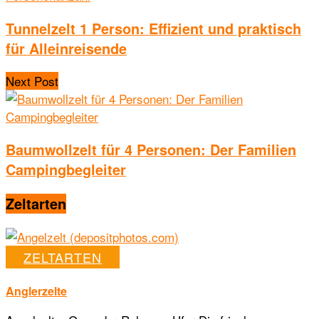
Tunnelzelt 1 Person: Effizient und praktisch
für Alleinreisende
Next Post
Baumwollzelt für 4 Personen: Der Familien
Campingbegleiter
Zeltarten
ZELTARTEN
Anglerzelte