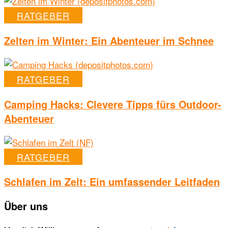
RATGEBER
Zelten im Winter: Ein Abenteuer im Schnee
RATGEBER
Camping Hacks: Clevere Tipps fürs Outdoor-
Abenteuer
RATGEBER
Schlafen im Zelt: Ein umfassender Leitfaden
Über uns