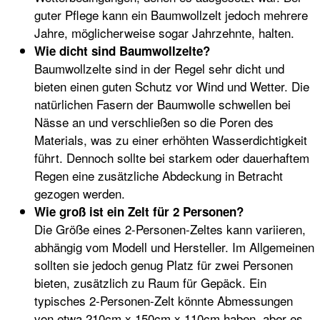
guter Pflege kann ein Baumwollzelt jedoch mehrere
Jahre, möglicherweise sogar Jahrzehnte, halten.
Wie dicht sind Baumwollzelte?
Baumwollzelte sind in der Regel sehr dicht und
bieten einen guten Schutz vor Wind und Wetter. Die
natürlichen Fasern der Baumwolle schwellen bei
Nässe an und verschließen so die Poren des
Materials, was zu einer erhöhten Wasserdichtigkeit
führt. Dennoch sollte bei starkem oder dauerhaftem
Regen eine zusätzliche Abdeckung in Betracht
gezogen werden.
Wie groß ist ein Zelt für 2 Personen?
Die Größe eines 2-Personen-Zeltes kann variieren,
abhängig vom Modell und Hersteller. Im Allgemeinen
sollten sie jedoch genug Platz für zwei Personen
bieten, zusätzlich zu Raum für Gepäck. Ein
typisches 2-Personen-Zelt könnte Abmessungen
von etwa 210cm x 150cm x 110cm haben, aber es