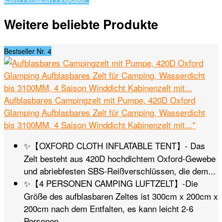
Weitere beliebte Produkte
Bestseller Nr. 4
Aufblasbares Campingzelt mit Pumpe, 420D Oxford
Glamping Aufblasbares Zelt für Camping, Wasserdicht
bis 3100MM, 4 Saison Winddicht Kabinenzelt mit...*
✨️【OXFORD CLOTH INFLATABLE TENT】- Das
Zelt besteht aus 420D hochdichtem Oxford-Gewebe
und abriebfesten SBS-Reißverschlüssen, die dem...
✨️【4 PERSONEN CAMPING LUFTZELT】-Die
Größe des aufblasbaren Zeltes ist 300cm x 200cm x
200cm nach dem Entfalten, es kann leicht 2-6
Personen...