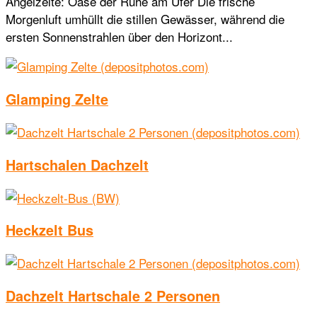
Angelzelte: Oase der Ruhe am Ufer Die frische
Morgenluft umhüllt die stillen Gewässer, während die
ersten Sonnenstrahlen über den Horizont...
Glamping Zelte
Hartschalen Dachzelt
Heckzelt Bus
Dachzelt Hartschale 2 Personen