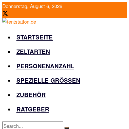
Donnerstag, August 6, 2026
STARTSEITE
ZELTARTEN
PERSONENANZAHL
SPEZIELLE GRÖSSEN
ZUBEHÖR
RATGEBER