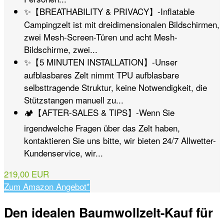
✨️【BREATHABILITY & PRIVACY】-Inflatable
Campingzelt ist mit dreidimensionalen Bildschirmen,
zwei Mesh-Screen-Türen und acht Mesh-
Bildschirme, zwei...
✨️【5 MINUTEN INSTALLATION】-Unser
aufblasbares Zelt nimmt TPU aufblasbare
selbsttragende Struktur, keine Notwendigkeit, die
Stützstangen manuell zu...
🏕【AFTER-SALES & TIPS】-Wenn Sie
irgendwelche Fragen über das Zelt haben,
kontaktieren Sie uns bitte, wir bieten 24/7 Allwetter-
Kundenservice, wir...
219,00 EUR
Zum Amazon Angebot*
Den idealen Baumwollzelt-Kauf für