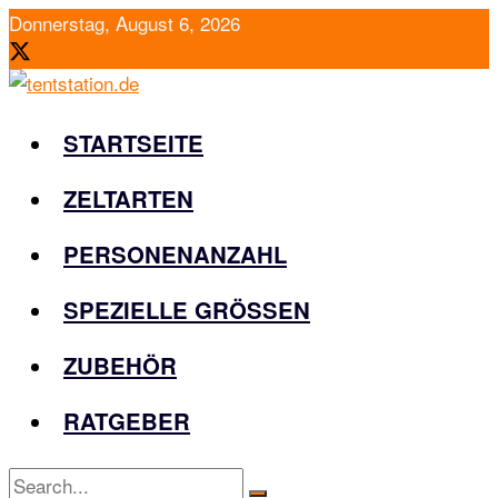
Donnerstag, August 6, 2026
STARTSEITE
ZELTARTEN
PERSONENANZAHL
SPEZIELLE GRÖSSEN
ZUBEHÖR
RATGEBER