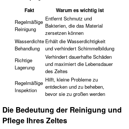
Fakt
Warum es wichtig ist
Entfernt Schmutz und
Regelmäßige
Bakterien, die das Material
Reinigung
zersetzen können
Wasserdichte
Erhält die Wasserdichtigkeit
Behandlung
und verhindert Schimmelbildung
Verhindert dauerhafte Schäden
Richtige
und maximiert die Lebensdauer
Lagerung
des Zeltes
Hilft, kleine Probleme zu
Regelmäßige
entdecken und zu beheben,
Inspektion
bevor sie zu großen werden
Die Bedeutung der Reinigung und
Pflege Ihres Zeltes