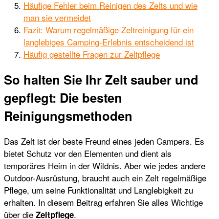
Häufige Fehler beim Reinigen des Zelts und wie
man sie vermeidet
Fazit: Warum regelmäßige Zeltreinigung für ein
langlebiges Camping-Erlebnis entscheidend ist
Häufig gestellte Fragen zur Zeltpflege
So halten Sie Ihr Zelt sauber und
gepflegt: Die besten
Reinigungsmethoden
Das Zelt ist der beste Freund eines jeden Campers. Es
bietet Schutz vor den Elementen und dient als
temporäres Heim in der Wildnis. Aber wie jedes andere
Outdoor-Ausrüstung, braucht auch ein Zelt regelmäßige
Pflege, um seine Funktionalität und Langlebigkeit zu
erhalten. In diesem Beitrag erfahren Sie alles Wichtige
über die
.
Zeltpflege