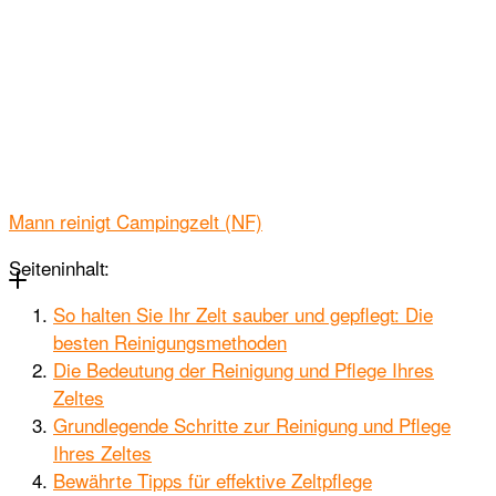
Mann reinigt Campingzelt (NF)
Seiteninhalt:
So halten Sie Ihr Zelt sauber und gepflegt: Die
besten Reinigungsmethoden
Die Bedeutung der Reinigung und Pflege Ihres
Zeltes
Grundlegende Schritte zur Reinigung und Pflege
Ihres Zeltes
Bewährte Tipps für effektive Zeltpflege