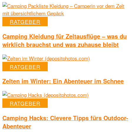
RATGEBER
Camping Kleidung für Zeltausflüge – was du
wirklich brauchst und was zuhause bleibt
RATGEBER
Zelten im Winter: Ein Abenteuer im Schnee
RATGEBER
Camping Hacks: Clevere Tipps fürs Outdoor-
Abenteuer