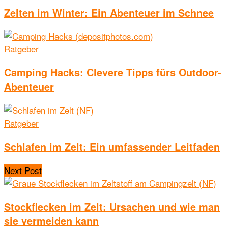
Zelten im Winter: Ein Abenteuer im Schnee
Ratgeber
Camping Hacks: Clevere Tipps fürs Outdoor-
Abenteuer
Ratgeber
Schlafen im Zelt: Ein umfassender Leitfaden
Next Post
Stockflecken im Zelt: Ursachen und wie man
sie vermeiden kann