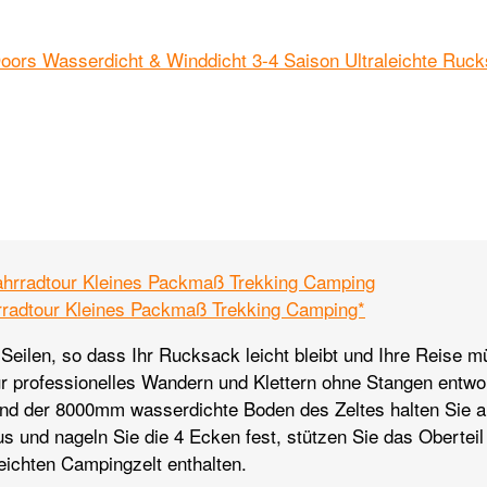
ahrradtour Kleines Packmaß Trekking Camping*
 Seilen, so dass Ihr Rucksack leicht bleibt und Ihre Reise m
r professionelles Wandern und Klettern ohne Stangen entwo
d der 8000mm wasserdichte Boden des Zeltes halten Sie a
 und nageln Sie die 4 Ecken fest, stützen Sie das Oberteil 
leichten Campingzelt enthalten.