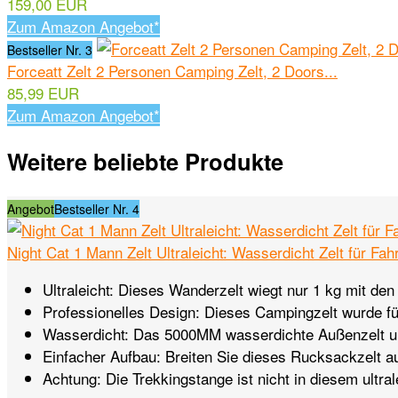
159,00 EUR
Zum Amazon Angebot*
Bestseller Nr. 3
Forceatt Zelt 2 Personen Camping Zelt, 2 Doors...
85,99 EUR
Zum Amazon Angebot*
Weitere beliebte Produkte
Angebot
Bestseller Nr. 4
Night Cat 1 Mann Zelt Ultraleicht: Wasserdicht Zelt für F
Ultraleicht: Dieses Wanderzelt wiegt nur 1 kg mit den
Professionelles Design: Dieses Campingzelt wurde fü
Wasserdicht: Das 5000MM wasserdichte Außenzelt un
Einfacher Aufbau: Breiten Sie dieses Rucksackzelt aus
Achtung: Die Trekkingstange ist nicht in diesem ultra