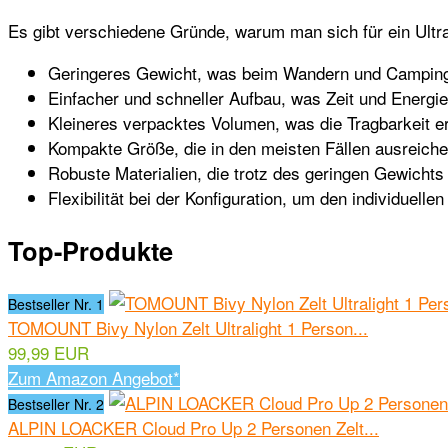
Es gibt verschiedene Gründe, warum man sich für ein Ultral
Geringeres Gewicht, was beim Wandern und Camping v
Einfacher und schneller Aufbau, was Zeit und Energie
Kleineres verpacktes Volumen, was die Tragbarkeit er
Kompakte Größe, die in den meisten Fällen ausreichen
Robuste Materialien, die trotz des geringen Gewichts 
Flexibilität bei der Konfiguration, um den individuell
Top-Produkte
Bestseller Nr. 1
TOMOUNT Bivy Nylon Zelt Ultralight 1 Person...
99,99 EUR
Zum Amazon Angebot*
Bestseller Nr. 2
ALPIN LOACKER Cloud Pro Up 2 Personen Zelt...