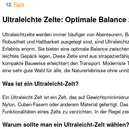
Fazit
Ultraleichte Zelte: Optimale Balanc
Ultraleichtzelte werden immer häufiger von Abenteurern,
Robustheit und Haltbarkeit ausgelegt sind, sind Ultraleich
Erlebnis enorm. Sie bieten eine optimale Balance zwischen
leichtes Gepäck legen. Diese Zelte sind aus strapazierfähi
kompakte Bauweise erleichtert den Transport. Modernste Te
eine sehr gute Wahl für alle, die Naturerlebnisse ohne unn
Was ist ein Ultraleicht-Zelt?
Ein Ultraleicht-Zelt ist ein Zelt, das auf Gewichtsminimier
Nylon, Cuben-Fasern oder anderem Material gefertigt. Das 
Funktionalitäten eines Zelts zu verzichten. In der Regel ze
Warum sollte man ein Ultraleicht-Zelt wählen