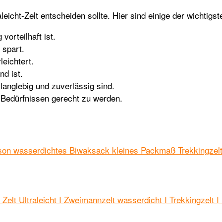
eicht-Zelt entscheiden sollte. Hier sind einige der wichtigs
orteilhaft ist.
 spart.
leichtert.
d ist.
langlebig und zuverlässig sind.
en Bedürfnissen gerecht zu werden.