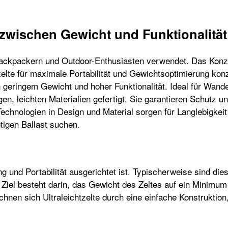
e zwischen Gewicht und Funktionalität
 Backpackern und Outdoor-Enthusiasten verwendet. Das Konz
tzelte für maximale Portabilität und Gewichtsoptimierung kon
 geringem Gewicht und hoher Funktionalität. Ideal für Wande
gen, leichten Materialien gefertigt. Sie garantieren Schutz
chnologien in Design und Material sorgen für Langlebigkeit
ötigen Ballast suchen.
ung und Portabilität ausgerichtet ist. Typischerweise sind di
Ziel besteht darin, das Gewicht des Zeltes auf ein Minimum
ichnen sich Ultraleichtzelte durch eine einfache Konstruktio
?