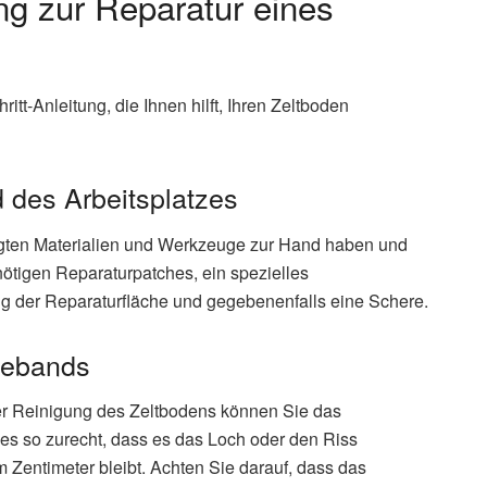
tung zur Reparatur eines
ritt-Anleitung, die Ihnen hilft, Ihren Zeltboden
 des Arbeitsplatzes
tigten Materialien und Werkzeuge zur Hand haben und
nötigen Reparaturpatches, ein spezielles
g der Reparaturfläche und gegebenenfalls eine Schere.
bebands
er Reinigung des Zeltbodens können Sie das
s so zurecht, dass es das Loch oder den Riss
 Zentimeter bleibt. Achten Sie darauf, dass das