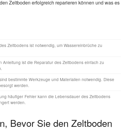
e den Zeltboden erfolgreich reparieren können und was es
des Zeltbodens ist notwendig, um Wassereinbrüche zu
en Anleitung ist die Reparatur des Zeltbodens einfach zu
n.
sind bestimmte Werkzeuge und Materialien notwendig. Diese
 besorgt werden.
ung häufiger Fehler kann die Lebensdauer des Zeltbodens
ängert werden.
en, Bevor Sie den Zeltboden