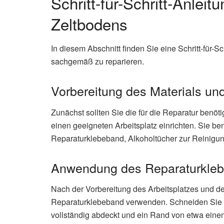
Schritt-für-Schritt-Anlei
Zeltbodens
In diesem Abschnitt finden Sie eine Schritt-für-Sch
sachgemäß zu reparieren.
Vorbereitung des Materials und
Zunächst sollten Sie die für die Reparatur benö
einen geeigneten Arbeitsplatz einrichten. Sie be
Reparaturklebeband, Alkoholtücher zur Reinigun
Anwendung des Reparaturkle
Nach der Vorbereitung des Arbeitsplatzes und d
Reparaturklebeband verwenden. Schneiden Sie e
vollständig abdeckt und ein Rand von etwa einem