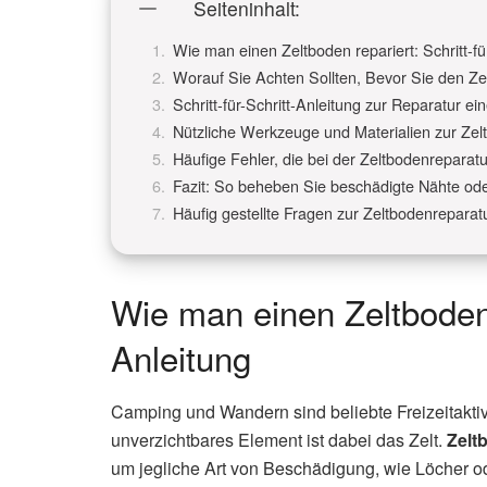
Seiteninhalt:
Wie man einen Zeltboden repariert: Schritt-fü
Worauf Sie Achten Sollten, Bevor Sie den Z
Schritt-für-Schritt-Anleitung zur Reparatur e
Nützliche Werkzeuge und Materialien zur Zel
Häufige Fehler, die bei der Zeltbodenreparat
Fazit: So beheben Sie beschädigte Nähte od
Häufig gestellte Fragen zur Zeltbodenreparat
Wie man einen Zeltboden r
Anleitung
Camping und Wandern sind beliebte Freizeitaktivit
unverzichtbares Element ist dabei das Zelt.
Zelt
um jegliche Art von Beschädigung, wie Löcher o