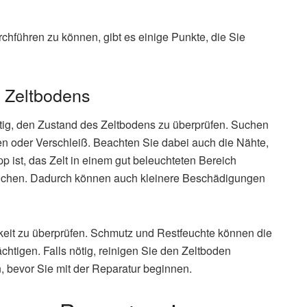
chführen zu können, gibt es einige Punkte, die Sie
s Zeltbodens
htig, den Zustand des Zeltbodens zu überprüfen. Suchen
n oder Verschleiß. Beachten Sie dabei auch die Nähte,
p ist, das Zelt in einem gut beleuchteten Bereich
uchen. Dadurch können auch kleinere Beschädigungen
keit zu überprüfen. Schmutz und Restfeuchte können die
htigen. Falls nötig, reinigen Sie den Zeltboden
n, bevor Sie mit der Reparatur beginnen.