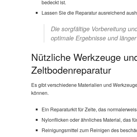
bedeckt ist.
Lassen Sie die Reparatur ausreichend aush
Die sorgfältige Vorbereitung u
optimale Ergebnisse und länger
Nützliche Werkzeuge und
Zeltbodenreparatur
Es gibt verschiedene Materialien und Werkzeuge,
können.
Ein Reparaturkit für Zelte, das normalerweis
Nylonflicken oder ähnliches Material, das für 
Reinigungsmittel zum Reinigen des beschäd