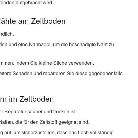
boden aufgebracht wird.
Nähte am Zeltboden
ndlich.
den und eine Nähnadel, um die beschädigte Naht zu
sammen, indem Sie kleine Stiche verwenden.
eitere Schäden und reparieren Sie diese gegebenenfalls
rn im Zeltboden
er Reparatur sauber und trocken ist.
ien, die für den Zeltstoff geeignet sind.
 auf, um sicherzustellen, dass das Loch vollständig