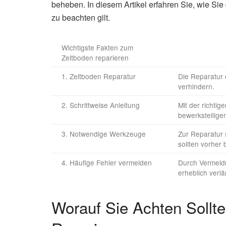
beheben. In diesem Artikel erfahren Sie, wie Si
zu beachten gilt.
Wichtigste Fakten zum
Zeltboden reparieren
1. Zeltboden Reparatur
Die Reparatur 
verhindern.
2. Schrittweise Anleitung
Mit der richtig
bewerkstellige
3. Notwendige Werkzeuge
Zur Reparatur 
sollten vorher
4. Häufige Fehler vermeiden
Durch Vermeid
erheblich verl
Worauf Sie Achten Sollt