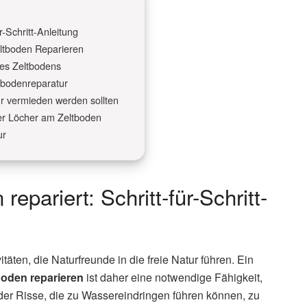
r-Schritt-Anleitung
eltboden Reparieren
ines Zeltbodens
tbodenreparatur
ur vermieden werden sollten
er Löcher am Zeltboden
ur
epariert: Schritt-für-Schritt-
äten, die Naturfreunde in die freie Natur führen. Ein
boden reparieren
ist daher eine notwendige Fähigkeit,
der Risse, die zu Wassereindringen führen können, zu