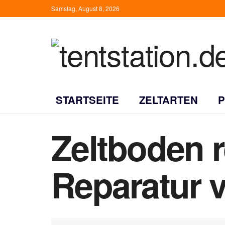
Samstag, August 8, 2026
STARTSEITE
ZELTARTEN
Zeltboden r
Reparatur 