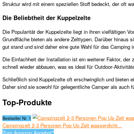
Struktur wird mit einem speziellen Stoff bedeckt, der oft w
Die Beliebtheit der Kuppelzelte
Die Popularität der Kuppelzelte liegt in ihren vielfältigen
Grundfläche bieten als andere Zelttypen. Darüber hinaus s
gut stand und sind daher eine gute Wahl für das Camping 
Die Einfachheit der Installation ist ein weiterer Faktor, d
schnell wieder abbauen, was es ideal für Outdoor-Aktivit
Schließlich sind Kuppelzelte oft erschwinglich und bieten 
Daher sind sie sowohl für gelegentliche Camper als auch 
Top-Produkte
Bestseller Nr. 1
Campingzelt 2-3 Personen Pop Up Zelt wasserdicht...
Zum Amazon Angebot*