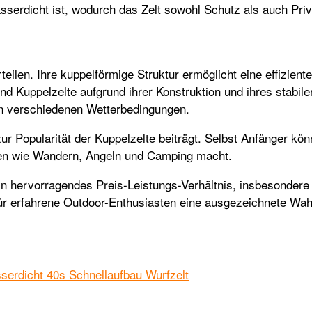
asserdicht ist, wodurch das Zelt sowohl Schutz als auch Priv
 Vorteilen. Ihre kuppelförmige Struktur ermöglicht eine effi
ind Kuppelzelte aufgrund ihrer Konstruktion und ihres stabi
in verschiedenen Wetterbedingungen.
er zur Popularität der Kuppelzelte beiträgt. Selbst Anfänger k
äten wie Wandern, Angeln und Camping macht.
ein hervorragendes Preis-Leistungs-Verhältnis, insbesondere
für erfahrene Outdoor-Enthusiasten eine ausgezeichnete Wah