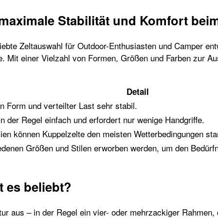
r maximale Stabilität und Komfort be
iebte Zeltauswahl für Outdoor-Enthusiasten und Camper entwic
age. Mit einer Vielzahl von Formen, Größen und Farben zur A
Detail
n Form und verteilter Last sehr stabil.
 in der Regel einfach und erfordert nur wenige Handgriffe.
lien können Kuppelzelte den meisten Wetterbedingungen sta
iedenen Größen und Stilen erworben werden, um den Bedürfn
t es beliebt?
tur aus – in der Regel ein vier- oder mehrzackiger Rahmen, 