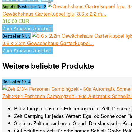
Angebot
Bestseller Nr. 2
Gewächshaus Gartenkuppel Iglu, 3,6 x 2,2 m...
310,00 EUR
Zum Amazon Angebot*
Bestseller Nr. 3
3.6 x 2.2m Gewächshaus Gartenkuppel...
Zum Amazon Angebot*
Weitere beliebte Produkte
Bestseller Nr. 4
Zelt 2/3/4 Personen Campingzelt - 60s Automatik Schnellau
Platz für gemeinsame Erinnerungen im Zelt: Dieses gro
Zelt Camping für jedes Wetter: Egal ob Sonne oder 
Stabiles Zelt mit sicherem Stand: Die klassische Kup
Gut belüftetes Zelt für erholsamen Schlaf: Große Belü