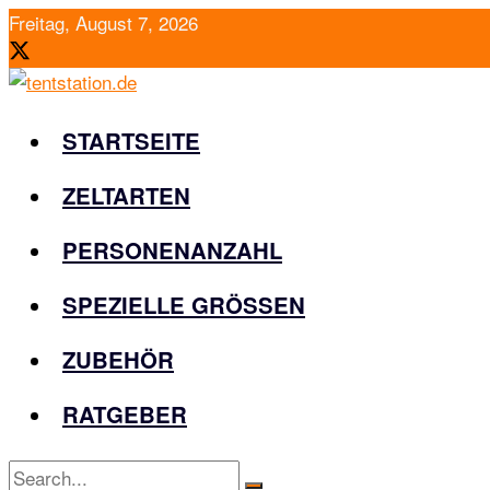
Freitag, August 7, 2026
STARTSEITE
ZELTARTEN
PERSONENANZAHL
SPEZIELLE GRÖSSEN
ZUBEHÖR
RATGEBER