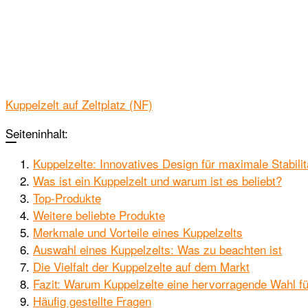
Kuppelzelt auf Zeltplatz (NF)
Seiteninhalt:
Kuppelzelte: Innovatives Design für maximale Stabil
Was ist ein Kuppelzelt und warum ist es beliebt?
Top-Produkte
Weitere beliebte Produkte
Merkmale und Vorteile eines Kuppelzelts
Auswahl eines Kuppelzelts: Was zu beachten ist
Die Vielfalt der Kuppelzelte auf dem Markt
Fazit: Warum Kuppelzelte eine hervorragende Wahl f
Häufig gestellte Fragen